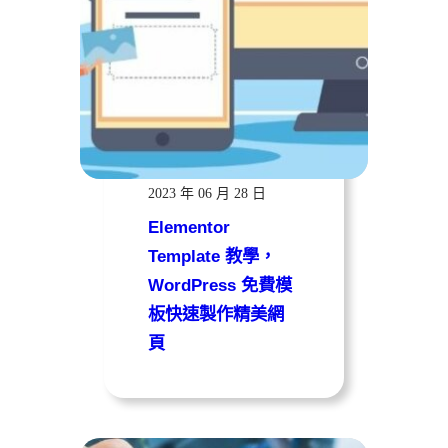
遠振資訊
2023 年 06 月 28 日
Elementor
Template 教學，
WordPress 免費模
板快速製作精美網
頁