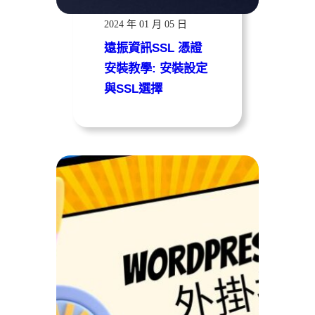
遠振資訊
2024 年 01 月 05 日
遠振資訊SSL 憑證
安裝教學: 安裝設定
與SSL選擇