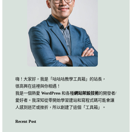
嗨！大家好，我是「咕咕咕教學工具箱」的站長，
很高興在這裡與你相遇！
我是一個熱愛
WordPress
和各種
網站架設技術
的開發者/
愛好者。我深知從零開始學習建站和寫程式碼可能會讓
人感到迷茫或挫折，所以創建了這個「工具箱」。
Recent Post