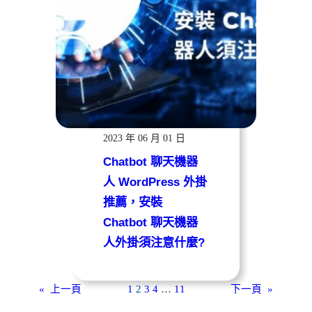
遠振資訊
2023 年 06 月 01 日
Chatbot 聊天機器
人 WordPress 外掛
推薦，安裝
Chatbot 聊天機器
人外掛須注意什麼?
«
上一頁
1
2
3
4
…
11
下一頁
»