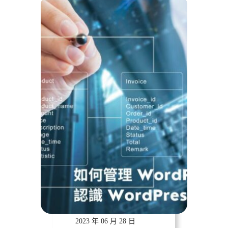
遠振資訊
2023 年 06 月 28 日