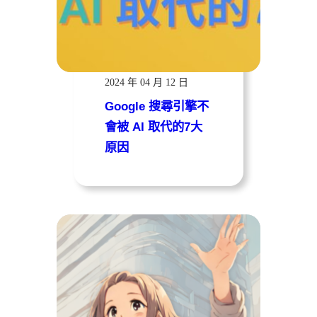
遠振資訊
2024 年 04 月 12 日
Google 搜尋引擎不
會被 AI 取代的7大
原因