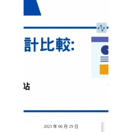
遠振資訊
2023 年 06 月 29 日