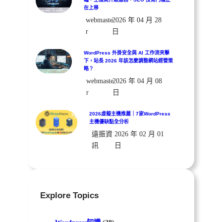
在上移
webmaste
2026 年 04 月 28
r
日
WordPress 外掛安全與 AI 工作流夾擊
下，站長 2026 年該怎麼調整網站經營策
略？
webmaste
2026 年 04 月 08
r
日
2026虛擬主機推薦｜7家WordPress
主機優缺點全分析
遠振資
2026 年 02 月 01
訊
日
Explore Topics