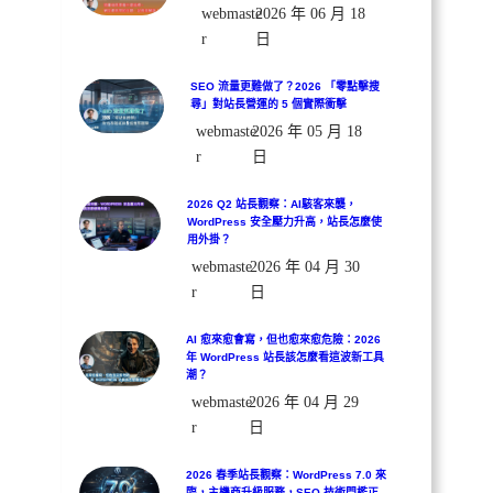
webmaste
2026 年 06 月 18
r
日
SEO 流量更難做了？2026 「零點擊搜
尋」對站長營運的 5 個實際衝擊
webmaste
2026 年 05 月 18
r
日
2026 Q2 站長觀察：AI駭客來襲，
WordPress 安全壓力升高，站長怎麼使
用外掛？
webmaste
2026 年 04 月 30
r
日
AI 愈來愈會寫，但也愈來愈危險：2026
年 WordPress 站長該怎麼看這波新工具
潮？
webmaste
2026 年 04 月 29
r
日
2026 春季站長觀察：WordPress 7.0 來
臨，主機商升級服務，SEO 技術門檻正