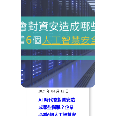
遠振資訊
2024 年 04 月 12 日
AI 時代會對資安造
成哪些衝擊？企業
必看6個人工智慧安