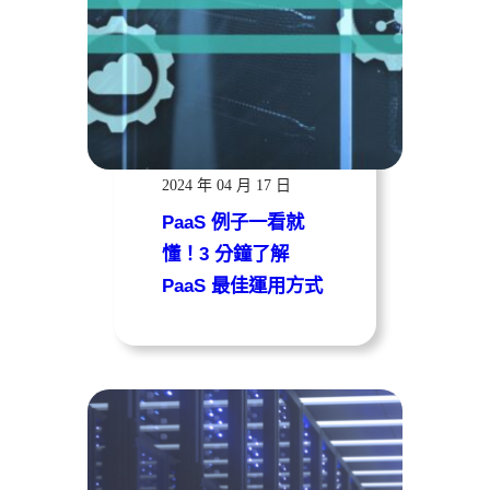
遠振資訊
2024 年 04 月 17 日
PaaS 例子一看就
懂！3 分鐘了解
PaaS 最佳運用方式