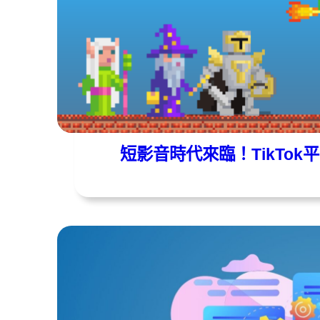
遠振資訊
2024 年 10 月 15 日
短影音時代來臨！TikTok