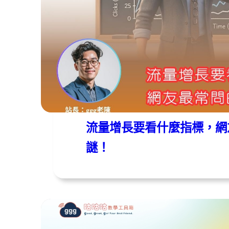
webmaster
2026 年 06 月 18 日
流量增長要看什麼指標，網
謎！