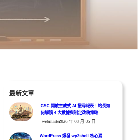
最新文章
GSC 開放生成式 AI 搜尋報表！站長如
何解讀 4 大數據與制定改稿策略
webmaster
2026 年 08 月 05 日
WordPress 爆發 wp2shell 核心漏