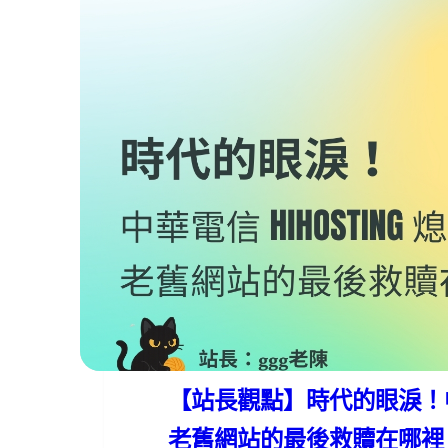
evan
2025 年 12 月 18 日
【站長觀點】時代的眼淚！中華電
老舊網站的最後救贖在哪裡