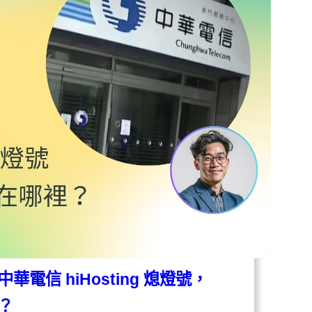
信 hiHosting 熄燈號，
？