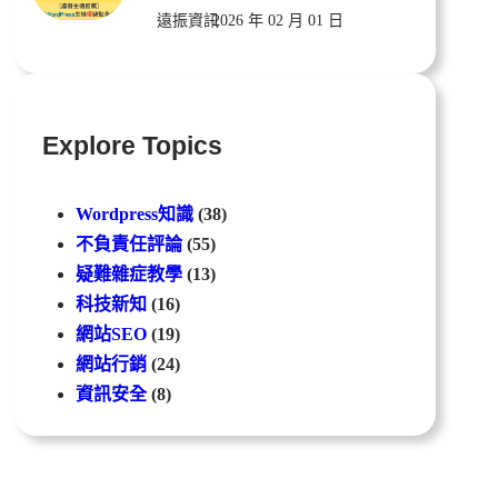
遠振資訊
2026 年 02 月 01 日
Explore Topics
Wordpress知識
(38)
不負責任評論
(55)
疑難雜症教學
(13)
科技新知
(16)
網站SEO
(19)
網站行銷
(24)
資訊安全
(8)