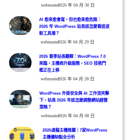
webmaster
2026 年 04 月 30 日
AI 愈來愈會寫，但也愈來愈危險：
2026 年 WordPress 站長該怎麼看這波
新工具潮？
webmaster
2026 年 04 月 29 日
2026 春季站長觀察：WordPress 7.0
來臨，主機商升級服務，SEO 技術門
檻正在上移
webmaster
2026 年 04 月 28 日
WordPress 外掛安全與 AI 工作流夾擊
下，站長 2026 年該怎麼調整網站經營
策略？
webmaster
2026 年 04 月 08 日
2026虛擬主機推薦｜7家WordPress
主機優缺點全分析