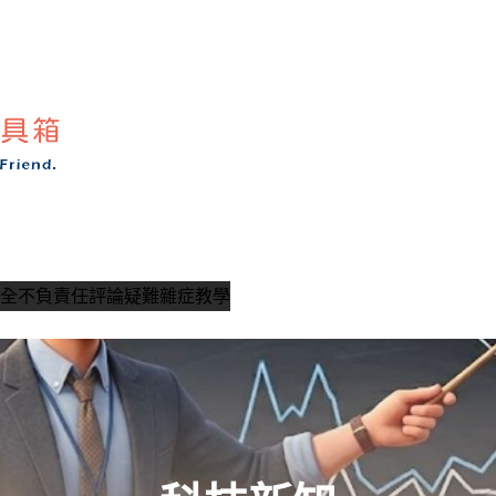
全
不負責任評論
疑難雜症教學