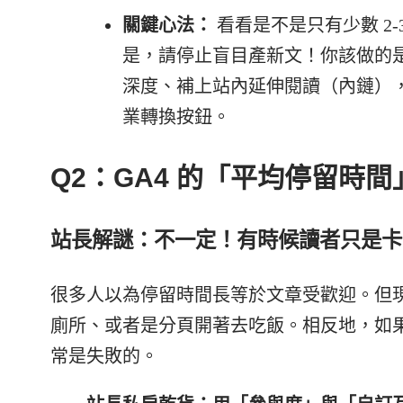
關鍵心法：
看看是不是只有少數 2-
是，請停止盲目產新文！你該做的是
深度、補上站內延伸閱讀（內鏈），並
業轉換按鈕。
Q2：GA4 的「平均停留時
站長解謎：不一定！有時候讀者只是卡
很多人以為停留時間長等於文章受歡迎。但
廁所、或者是分頁開著去吃飯。相反地，如
常是失敗的。