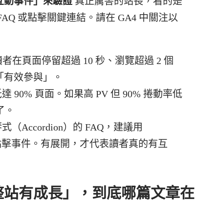
互動事件」來驗證
真正厲害的站長，看的是
Q 或點擊關鍵連結。請在 GA4 中關注以
者在頁面停留超過 10 秒、瀏覽超過 2 個
「有效參與」。
 90% 頁面。如果高 PV 但 90% 捲動率低
了。
Accordion）的 FAQ，建議用
er）埋設點擊事件。有展開，才代表讀者真的有互
整站有成長」，到底哪篇文章在