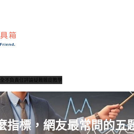
全
不負責任評論
疑難雜症教學
麼指標，網友最常問的五