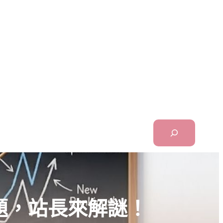
Search
題，站長來解謎！