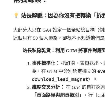
站長解謎：因為你沒有把轉換「拆
大部分人只在 GA4 設定一個全站總目標
這個月有 50 個人聯絡，卻根本不知道他們
站長私房乾貨：利用 GTM 將事件對應到網
事件標準化：
把訂閱、表單送出、
ev
為，在 GTM 中分別綁定獨立的
download_lead_magnet
）。
維度交叉分析：
在 GA4 的自訂
「頁面路徑與網頁類別」
，行（Co