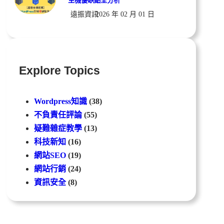
主機優缺點全分析
遠振資訊
2026 年 02 月 01 日
Explore Topics
Wordpress知識
(38)
不負責任評論
(55)
疑難雜症教學
(13)
科技新知
(16)
網站SEO
(19)
網站行銷
(24)
資訊安全
(8)