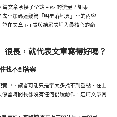
3 篇文章承接了全站 80% 的流量？如果
去**加碼這幾篇「明星落地頁」**的內容
在文章 1/3 處與結尾處埋入最核心的商
間」很長，就代表文章寫得好嗎？
住找不到答案
現實中，讀者可能只是字太多找不到重點、在上
果停留時間長卻沒有任何後續動作，這篇文章常