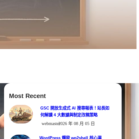
Most Recent
GSC 開放生成式 AI 搜尋報表！站長如
何解讀 4 大數據與制定改稿策略
webmaster
2026 年 08 月 05 日
WordPress 爆發 wp2shell 核心漏