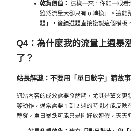
乾貨價值：
這樣一來，你能一眼看清「
雖然流量大卻只有 0 轉換」。這
題」，後續選題直接複製這個模板
Q4：為什麼我的流量上週暴
了？
站長解謎：不要用「單日數字」猜故事
網站內容的成效需要發酵期，尤其是舊文更新
等動作，通常需要 1 到 2 週的時間才能
轉發，單日暴跌可能只是剛好放連假，天天