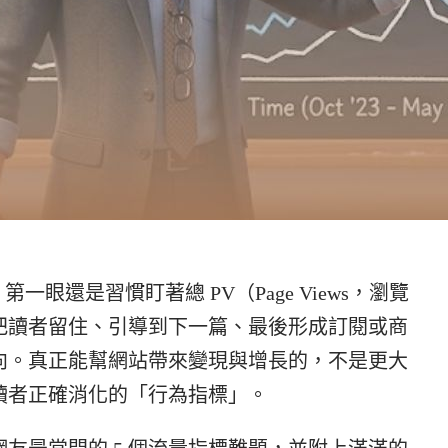
，第一眼還是習慣盯著總 PV（Page Views，瀏覽
把讀者留住、引導到下一篇、最後形成訂閱或商
向。真正能幫網站帶來變現與增長的，不是更大
讀者正確消化的「行為指標」。