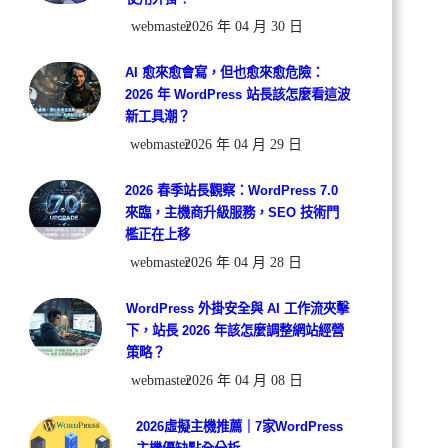
webmaster
2026 年 04 月 30 日
AI 愈來愈會寫，但也愈來愈危險：
2026 年 WordPress 站長該怎麼看這波
新工具潮？
webmaster
2026 年 04 月 29 日
2026 春季站長觀察：WordPress 7.0
來臨，主機商升級服務，SEO 技術門
檻正在上移
webmaster
2026 年 04 月 28 日
WordPress 外掛安全與 AI 工作流夾擊
下，站長 2026 年該怎麼調整網站經營
策略？
webmaster
2026 年 04 月 08 日
2026虛擬主機推薦｜7家WordPress