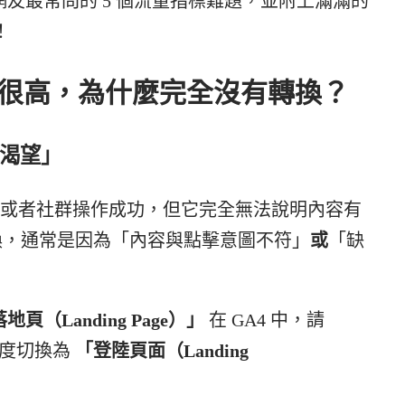
友最常問的 5 個流量指標難題，並附上滿滿的
！
明很高，為什麼完全沒有轉換？
渴望」
好，或者社群操作成功，但它完全無法說明內容有
轉換，通常是因為「內容與點擊意圖不符」
或
「缺
Landing Page）」
在 GA4 中，請
度切換為
「登陸頁面（Landing