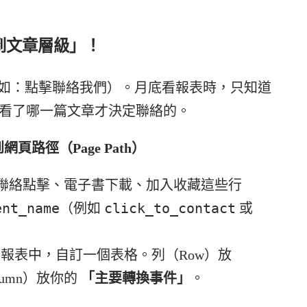
到文章層級」！
（例如：點擊聯絡我們）。月底看報表時，只知道
是看了哪一篇文章才決定聯絡的。
頁路徑（Page Path）
聯絡點擊、電子書下載、加入收藏這些行
ent_name
click_to_contact
（例如
或
探索報表中，自訂一個表格。列（Row）放
lumn）放你的
「主要轉換事件」
。