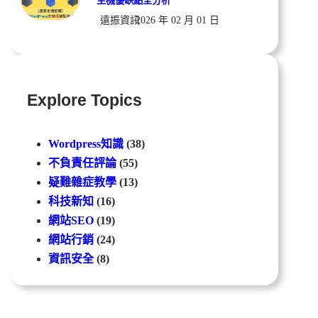
主機優缺點全分析
遠振資訊
2026 年 02 月 01 日
Explore Topics
Wordpress知識
(38)
不負責任評論
(55)
疑難雜症教學
(13)
科技新知
(16)
網站SEO
(19)
網站行銷
(24)
資訊安全
(8)