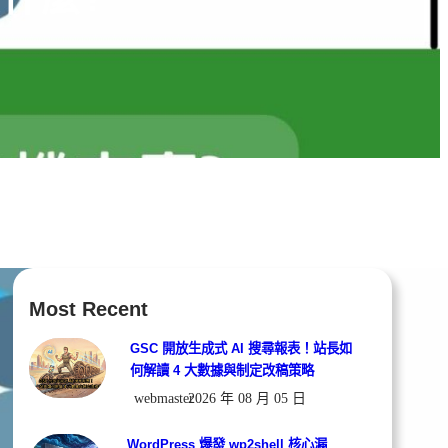
Most Recent
GSC 開放生成式 AI 搜尋報表！站長如
何解讀 4 大數據與制定改稿策略
webmaster
2026 年 08 月 05 日
WordPress 爆發 wp2shell 核心漏