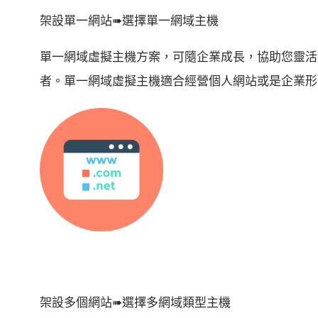
架設單一網站➠選擇單一網域主機
單一網域虛擬主機方案，可隨企業成長，協助您靈活
者。單一網域虛擬主機適合經營個人網站或是企業形
架設多個網站➠選擇多網域類型主機