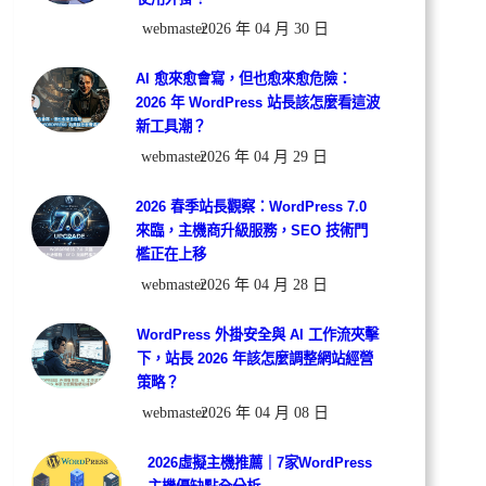
webmaster
2026 年 04 月 30 日
AI 愈來愈會寫，但也愈來愈危險：
2026 年 WordPress 站長該怎麼看這波
新工具潮？
webmaster
2026 年 04 月 29 日
2026 春季站長觀察：WordPress 7.0
來臨，主機商升級服務，SEO 技術門
檻正在上移
webmaster
2026 年 04 月 28 日
WordPress 外掛安全與 AI 工作流夾擊
下，站長 2026 年該怎麼調整網站經營
策略？
webmaster
2026 年 04 月 08 日
2026虛擬主機推薦｜7家WordPress