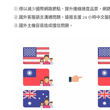
①.得以減少國際網路節點、提升連線速度品質，網
②.國外客服語言溝通問題，遠振支援 24 小時中文
③.國外主機容易造成擋信問題。