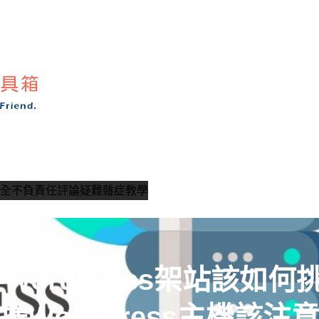
全
不負責任評論
疑難雜症教學
-WordPress架站該如何
擇WordPress主機該注