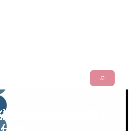
Search
挑選WordPress主機方
意什麼?