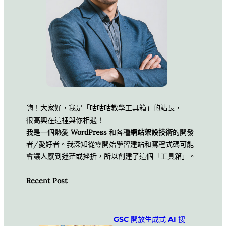
嗨！大家好，我是「咕咕咕教學工具箱」的站長，
很高興在這裡與你相遇！
我是一個熱愛
WordPress
和各種
網站架設技術
的開發
者/愛好者。我深知從零開始學習建站和寫程式碼可能
會讓人感到迷茫或挫折，所以創建了這個「工具箱」。
Recent Post
GSC 開放生成式 AI 搜