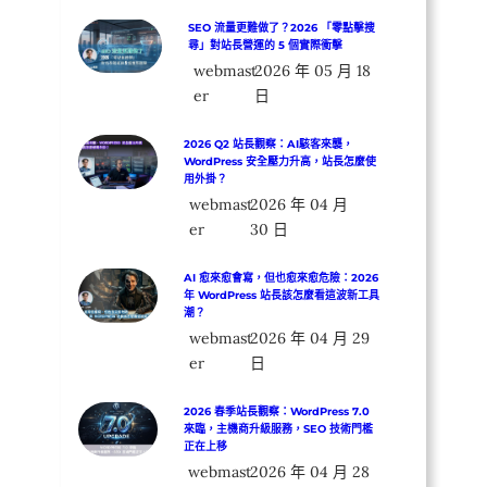
SEO 流量更難做了？2026 「零點擊搜
尋」對站長營運的 5 個實際衝擊
webmast
2026 年 05 月 18
er
日
2026 Q2 站長觀察：AI駭客來襲，
WordPress 安全壓力升高，站長怎麼使
用外掛？
webmast
2026 年 04 月
er
30 日
AI 愈來愈會寫，但也愈來愈危險：2026
年 WordPress 站長該怎麼看這波新工具
潮？
webmast
2026 年 04 月 29
er
日
2026 春季站長觀察：WordPress 7.0
來臨，主機商升級服務，SEO 技術門檻
正在上移
webmast
2026 年 04 月 28