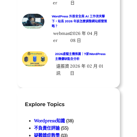
er
日
WordPress 外掛安全與 AI 工作流夾擊
下，站長 2026 年該怎麼調整網站經營策
略？
webmast
2026 年 04 月
er
08 日
2026虛擬主機推薦｜7家WordPress
主機優缺點全分析
遠振資
2026 年 02 月 01
訊
日
Explore Topics
Wordpress知識
(38)
不負責任評論
(55)
疑難雜症教學
(13)