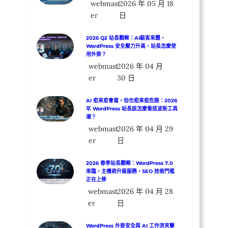
webmast
2026 年 05 月 18
er
日
2026 Q2 站長觀察：AI駭客來襲，
WordPress 安全壓力升高，站長怎麼使
用外掛？
webmast
2026 年 04 月
er
30 日
AI 愈來愈會寫，但也愈來愈危險：2026
年 WordPress 站長該怎麼看這波新工具
潮？
webmast
2026 年 04 月 29
er
日
2026 春季站長觀察：WordPress 7.0
來臨，主機商升級服務，SEO 技術門檻
正在上移
webmast
2026 年 04 月 28
er
日
WordPress 外掛安全與 AI 工作流夾擊