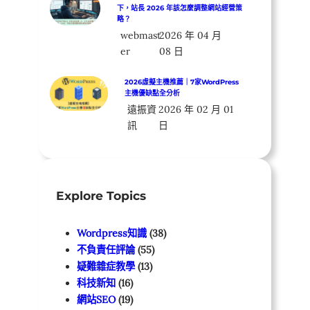
下，站長 2026 年該怎麼調整網站經營策
略？
webmast
2026 年 04 月
er
08 日
2026虛擬主機推薦｜7家WordPress
主機優缺點全分析
遠振資
2026 年 02 月 01
訊
日
Explore Topics
Wordpress知識
(38)
不負責任評論
(55)
疑難雜症教學
(13)
科技新知
(16)
網站SEO
(19)