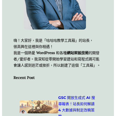
嗨！大家好，我是「咕咕咕教學工具箱」的站長，
很高興在這裡與你相遇！
我是一個熱愛
WordPress
和各種
網站架設技術
的開發
者/愛好者。我深知從零開始學習建站和寫程式碼可能
會讓人感到迷茫或挫折，所以創建了這個「工具箱」。
Recent Post
GSC 開放生成式 AI 搜
尋報表！站長如何解讀
4 大數據與制定改稿策