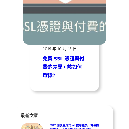
遠振資訊
2019 年 10 月 15 日
免費 SSL 憑證與付
費的差異，該如何
選擇?
最新文章
GSC 開放生成式 AI 搜尋報表！站長如