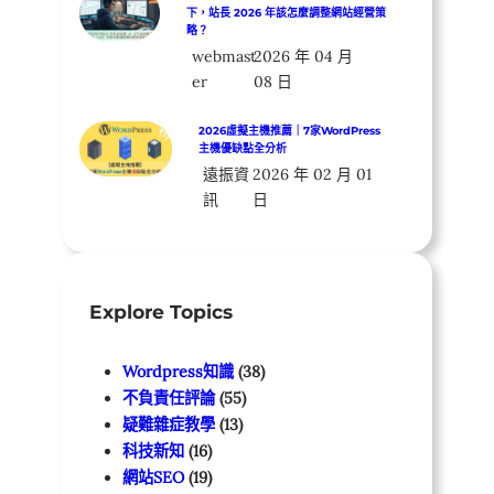
下，站長 2026 年該怎麼調整網站經營策
略？
webmast
2026 年 04 月
er
08 日
2026虛擬主機推薦｜7家WordPress
主機優缺點全分析
遠振資
2026 年 02 月 01
訊
日
Explore Topics
Wordpress知識
(38)
不負責任評論
(55)
疑難雜症教學
(13)
科技新知
(16)
網站SEO
(19)