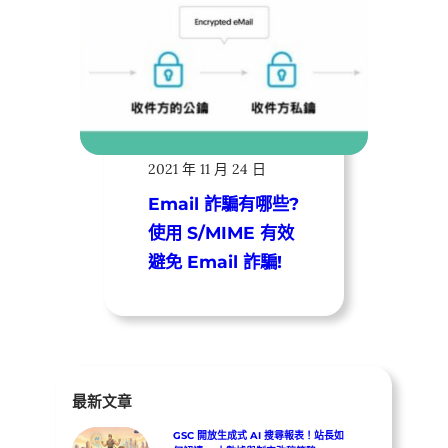
遠振資訊
2021 年 11 月 24 日
Email 詐騙有哪些?
使用 S/MIME 有效
避免 Email 詐騙!
最新文章
GSC 開放生成式 AI 搜尋報表！站長如