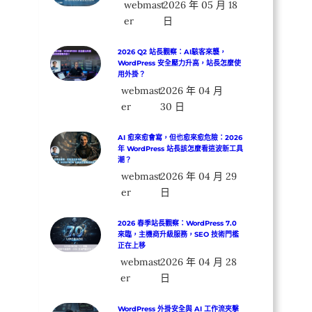
webmast
2026 年 05 月 18
er
日
2026 Q2 站長觀察：AI駭客來襲，
WordPress 安全壓力升高，站長怎麼使
用外掛？
webmast
2026 年 04 月
er
30 日
AI 愈來愈會寫，但也愈來愈危險：2026
年 WordPress 站長該怎麼看這波新工具
潮？
webmast
2026 年 04 月 29
er
日
2026 春季站長觀察：WordPress 7.0
來臨，主機商升級服務，SEO 技術門檻
正在上移
webmast
2026 年 04 月 28
er
日
WordPress 外掛安全與 AI 工作流夾擊