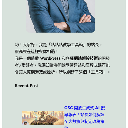
嗨！大家好，我是「咕咕咕教學工具箱」的站長，
很高興在這裡與你相遇！
我是一個熱愛
WordPress
和各種
網站架設技術
的開發
者/愛好者。我深知從零開始學習建站和寫程式碼可能
會讓人感到迷茫或挫折，所以創建了這個「工具箱」。
Recent Post
GSC 開放生成式 AI 搜
尋報表！站長如何解讀
4 大數據與制定改稿策