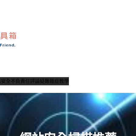
訊安全
不負責任評論
疑難雜症教學