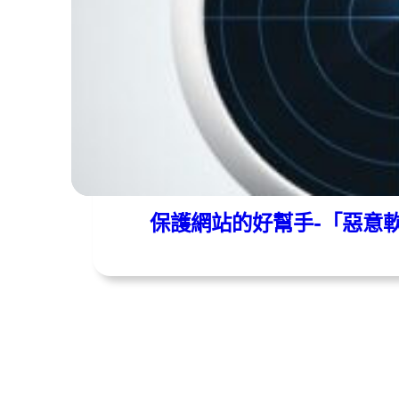
遠振資訊
2018 年 01 月 15 日
保護網站的好幫手-「惡意