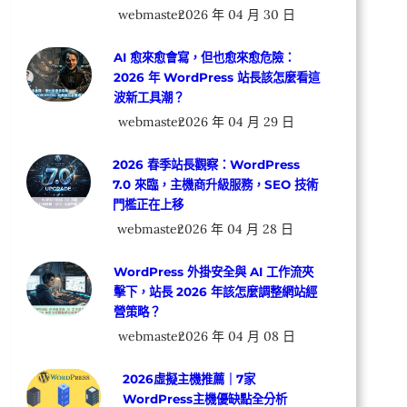
webmaster
2026 年 04 月 30 日
AI 愈來愈會寫，但也愈來愈危險：
2026 年 WordPress 站長該怎麼看這
波新工具潮？
webmaster
2026 年 04 月 29 日
2026 春季站長觀察：WordPress
7.0 來臨，主機商升級服務，SEO 技術
門檻正在上移
webmaster
2026 年 04 月 28 日
WordPress 外掛安全與 AI 工作流夾
擊下，站長 2026 年該怎麼調整網站經
營策略？
webmaster
2026 年 04 月 08 日
2026虛擬主機推薦｜7家
WordPress主機優缺點全分析