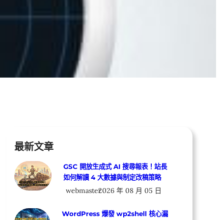
最新文章
GSC 開放生成式 AI 搜尋報表！站長
如何解讀 4 大數據與制定改稿策略
webmaster
2026 年 08 月 05 日
WordPress 爆發 wp2shell 核心漏