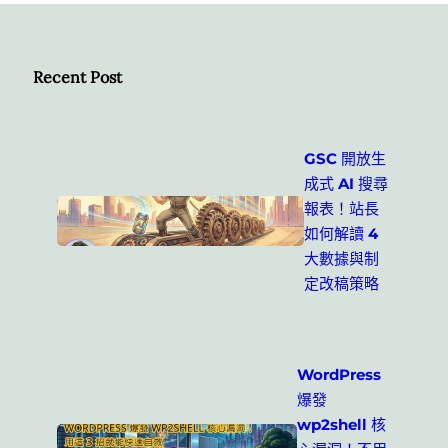
Recent Post
GSC 開放生
成式 AI 搜尋
報表！站長
如何解讀 4
大數據與制
定改稿策略
WordPress
爆發
wp2shell 核