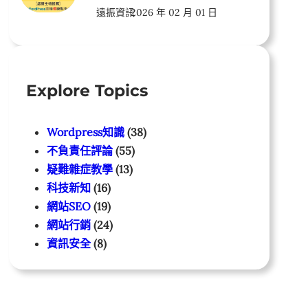
遠振資訊
2026 年 02 月 01 日
Explore Topics
Wordpress知識
(38)
不負責任評論
(55)
疑難雜症教學
(13)
科技新知
(16)
網站SEO
(19)
網站行銷
(24)
資訊安全
(8)