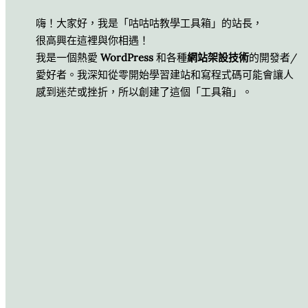
嗨！大家好，我是「咕咕咕教學工具箱」的站長，
很高興在這裡與你相遇！
我是一個熱愛
WordPress
和各種
網站架設技術
的開發者/
愛好者。我深知從零開始學習建站和寫程式碼可能會讓人
感到迷茫或挫折，所以創建了這個「工具箱」。