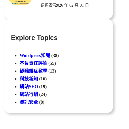
遠振資訊
2026 年 02 月 01 日
Explore Topics
Wordpress知識
(38)
不負責任評論
(55)
疑難雜症教學
(13)
科技新知
(16)
網站SEO
(19)
網站行銷
(24)
資訊安全
(8)