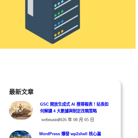
最新文章
GSC 開放生成式 AI 搜尋報表！站長如
何解讀 4 大數據與制定改稿策略
webmaster
2026 年 08 月 05 日
WordPress 爆發 wp2shell 核心漏