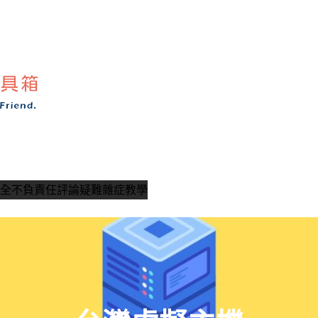
全
不負責任評論
疑難雜症教學