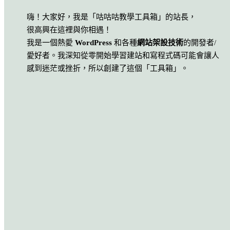
嗨！大家好，我是「咕咕咕教學工具箱」的站長，
很高興在這裡與你相遇！
我是一個熱愛
WordPress
和各種
網站架設技術
的開發者/
愛好者。我深知從零開始學習建站和寫程式碼可能會讓人
感到迷茫或挫折，所以創建了這個「工具箱」。