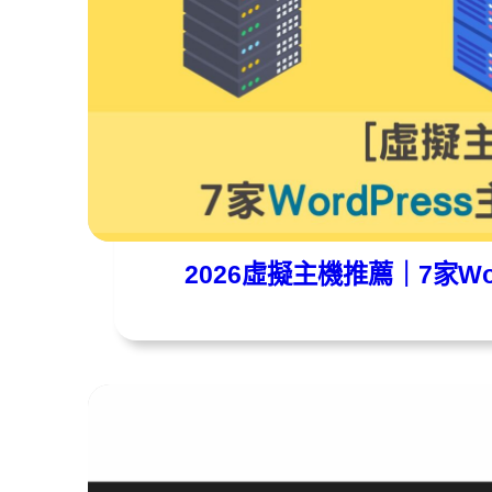
遠振資訊
2026 年 02 月 01 日
2026虛擬主機推薦｜7家Wo