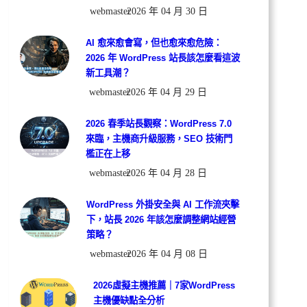
webmaster
2026 年 04 月 30 日
AI 愈來愈會寫，但也愈來愈危險：
2026 年 WordPress 站長該怎麼看這波
新工具潮？
webmaster
2026 年 04 月 29 日
2026 春季站長觀察：WordPress 7.0
來臨，主機商升級服務，SEO 技術門
檻正在上移
webmaster
2026 年 04 月 28 日
WordPress 外掛安全與 AI 工作流夾擊
下，站長 2026 年該怎麼調整網站經營
策略？
webmaster
2026 年 04 月 08 日
2026虛擬主機推薦｜7家WordPress
主機優缺點全分析