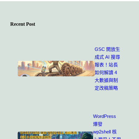
Recent Post
GSC 開放生
成式 AI 搜尋
報表！站長
如何解讀 4
大數據與制
定改稿策略
WordPress
爆發
wp2shell 核