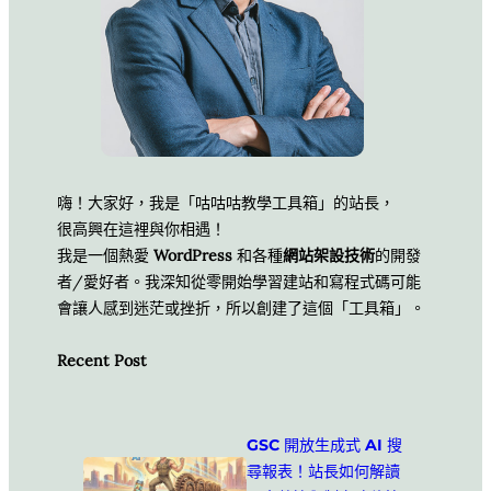
嗨！大家好，我是「咕咕咕教學工具箱」的站長，
很高興在這裡與你相遇！
我是一個熱愛
WordPress
和各種
網站架設技術
的開發
者/愛好者。我深知從零開始學習建站和寫程式碼可能
會讓人感到迷茫或挫折，所以創建了這個「工具箱」。
Recent Post
GSC 開放生成式 AI 搜
尋報表！站長如何解讀