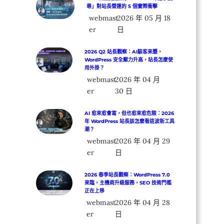
尋」對站長營運的 5 個實際衝擊
webmast
2026 年 05 月 18
er
日
2026 Q2 站長觀察：AI駭客來襲，
WordPress 安全壓力升高，站長怎麼使
用外掛？
webmast
2026 年 04 月
er
30 日
AI 愈來愈會寫，但也愈來愈危險：2026
年 WordPress 站長該怎麼看這波新工具
潮？
webmast
2026 年 04 月 29
er
日
2026 春季站長觀察：WordPress 7.0
來臨，主機商升級服務，SEO 技術門檻
正在上移
webmast
2026 年 04 月 28
er
日