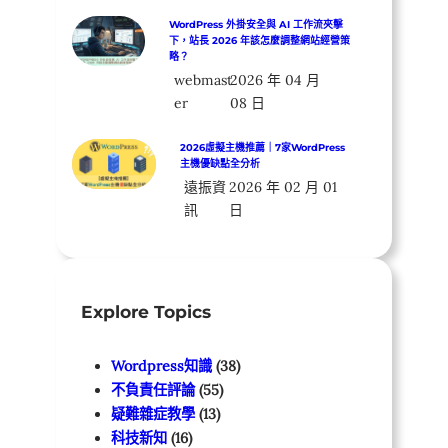
WordPress 外掛安全與 AI 工作流夾擊
下，站長 2026 年該怎麼調整網站經營策
略？
webmast
2026 年 04 月
er
08 日
2026虛擬主機推薦｜7家WordPress
主機優缺點全分析
遠振資
2026 年 02 月 01
訊
日
Explore Topics
Wordpress知識
(38)
不負責任評論
(55)
疑難雜症教學
(13)
科技新知
(16)