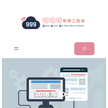
跳
至
主
要
內
容
Search
2018 年 10 月