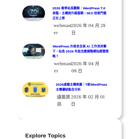
2026 春季站長觀察：WordPress 7.0
來臨，主機商升級服務，SEO 技術門檻
正在上移
webmast
2026 年 04 月 28
er
日
WordPress 外掛安全與 AI 工作流夾擊
下，站長 2026 年該怎麼調整網站經營策
略？
webmast
2026 年 04 月
er
08 日
2026虛擬主機推薦｜7家WordPress
主機優缺點全分析
遠振資
2026 年 02 月 01
訊
日
Explore Topics