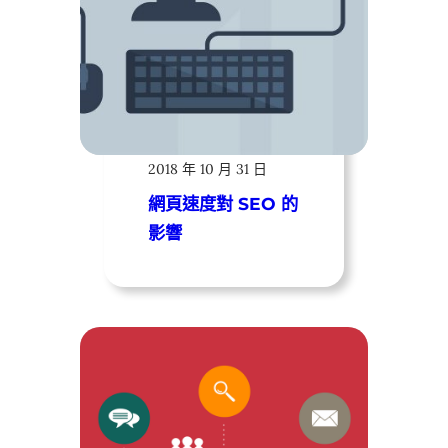
遠振資訊
2018 年 10 月 31 日
網頁速度對 SEO 的
影響