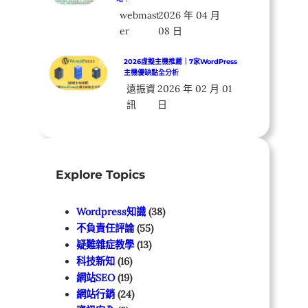
webmast
2026 年 04 月
er
08 日
2026虛擬主機推薦｜7家WordPress
主機優缺點全分析
遠振資
2026 年 02 月 01
訊
日
Explore Topics
Wordpress知識
(38)
不負責任評論
(55)
疑難雜症教學
(13)
科技新知
(16)
網站SEO
(19)
網站行銷
(24)