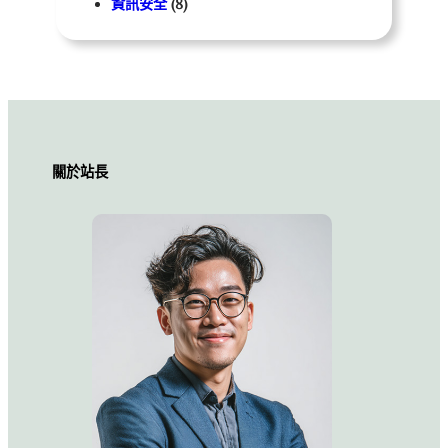
資訊安全
(8)
關於站長