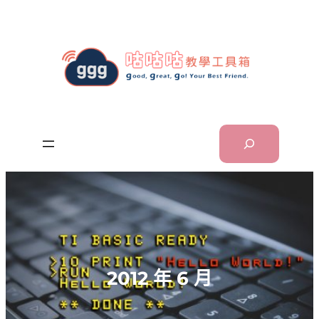
跳
至
主
要
內
容
Search
2012 年 6 月