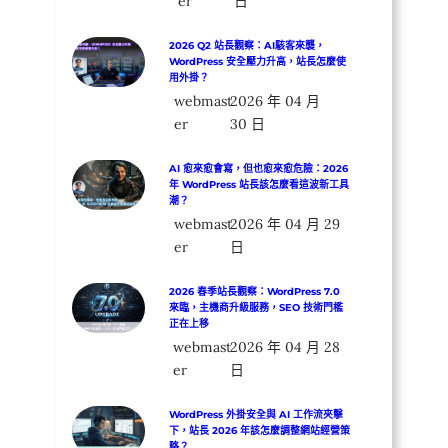
er
日
2026 Q2 站長觀察：AI駭客來襲，
WordPress 安全壓力升高，站長怎麼使
用外掛？
webmast
2026 年 04 月
er
30 日
AI 愈來愈會寫，但也愈來愈危險：2026
年 WordPress 站長該怎麼看這波新工具
潮？
webmast
2026 年 04 月 29
er
日
2026 春季站長觀察：WordPress 7.0
來臨，主機商升級服務，SEO 技術門檻
正在上移
webmast
2026 年 04 月 28
er
日
WordPress 外掛安全與 AI 工作流夾擊
下，站長 2026 年該怎麼調整網站經營策
略？