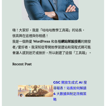
嗨！大家好，我是「咕咕咕教學工具箱」的站長，
很高興在這裡與你相遇！
我是一個熱愛
WordPress
和各種
網站架設技術
的開發
者/愛好者。我深知從零開始學習建站和寫程式碼可能
會讓人感到迷茫或挫折，所以創建了這個「工具箱」。
Recent Post
GSC 開放生成式 AI 搜
尋報表！站長如何解讀
4 大數據與制定改稿策
略