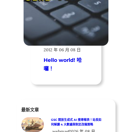
遠振資訊
2012 年 06 月 08 日
Hello world! 哈
囉！
最新文章
GSC 開放生成式 AI 搜尋報表！站長如
何解讀 4 大數據與制定改稿策略
webmast
2026 年 08 月