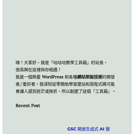
嗨！大家好，我是「咕咕咕教學工具箱」的站長，
很高興在這裡與你相遇！
我是一個熱愛
WordPress
和各種
網站架設技術
的開發
者/愛好者。我深知從零開始學習建站和寫程式碼可能
會讓人感到迷茫或挫折，所以創建了這個「工具箱」。
Recent Post
GSC 開放生成式 AI 搜