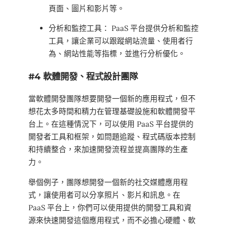
頁面、圖片和影片等。
分析和監控工具： PaaS 平台提供分析和監控
工具，讓企業可以跟蹤網站流量、使用者行
為、網站性能等指標，並進行分析優化。
#4 軟體開發、程式設計團隊
當軟體開發團隊想要開發一個新的應用程式，但不
想花太多時間和精力在管理基礎設施和軟體開發平
台上。在這種情況下，可以使用 PaaS 平台提供的
開發者工具和框架，如問題追蹤、程式碼版本控制
和持續整合，來加速開發流程並提高團隊的生產
力。
舉個例子，團隊想開發一個新的社交媒體應用程
式，讓使用者可以分享照片、影片和訊息。在
PaaS 平台上，你們可以使用提供的開發工具和資
源來快速開發這個應用程式，而不必擔心硬體、軟