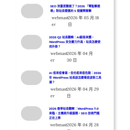
SEO 流量更難做了？2026 「零點擊搜
尋」對站長營運的 5 個實際衝擊
webmast
2026 年 05 月 18
er
日
2026 Q2 站長觀察：AI駭客來襲，
WordPress 安全壓力升高，站長怎麼使
用外掛？
webmast
2026 年 04 月
er
30 日
AI 愈來愈會寫，但也愈來愈危險：2026
年 WordPress 站長該怎麼看這波新工具
潮？
webmast
2026 年 04 月 29
er
日
2026 春季站長觀察：WordPress 7.0
來臨，主機商升級服務，SEO 技術門檻
正在上移
webmast
2026 年 04 月 28