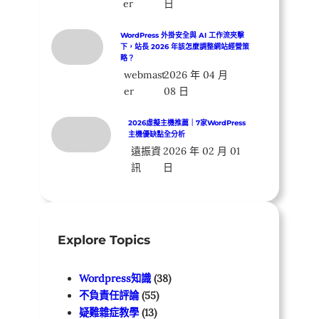
er
日
WordPress 外掛安全與 AI 工作流夾擊
下，站長 2026 年該怎麼調整網站經營策
略？
webmast
2026 年 04 月
er
08 日
2026虛擬主機推薦｜7家WordPress
主機優缺點全分析
遠振資
2026 年 02 月 01
訊
日
Explore Topics
Wordpress知識
(38)
不負責任評論
(55)
疑難雜症教學
(13)