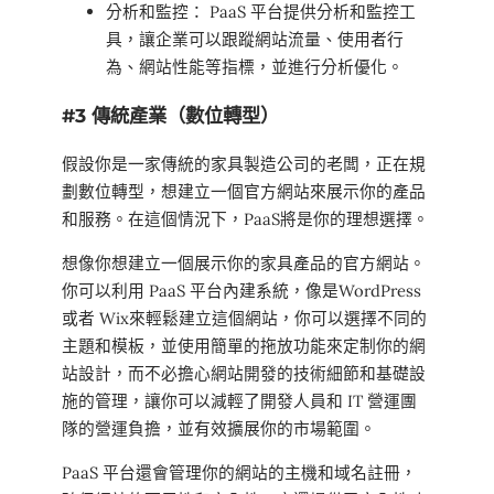
分析和監控： PaaS 平台提供分析和監控工
具，讓企業可以跟蹤網站流量、使用者行
為、網站性能等指標，並進行分析優化。
#3 傳統產業（數位轉型）
假設你是一家傳統的家具製造公司的老闆，正在規
劃數位轉型，想建立一個官方網站來展示你的產品
和服務。在這個情況下，PaaS將是你的理想選擇。
想像你想建立一個展示你的家具產品的官方網站。
你可以利用 PaaS 平台內建系統，像是WordPress
或者 Wix來輕鬆建立這個網站，你可以選擇不同的
主題和模板，並使用簡單的拖放功能來定制你的網
站設計，而不必擔心網站開發的技術細節和基礎設
施的管理，讓你可以減輕了開發人員和 IT 營運團
隊的營運負擔，並有效擴展你的市場範圍。
PaaS 平台還會管理你的網站的主機和域名註冊，