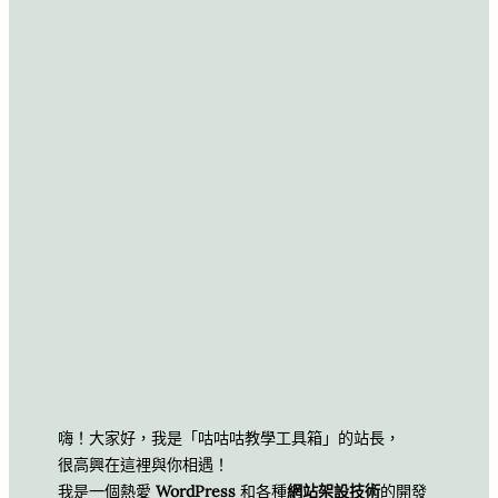
嗨！大家好，我是「咕咕咕教學工具箱」的站長，
很高興在這裡與你相遇！
我是一個熱愛
WordPress
和各種
網站架設技術
的開發