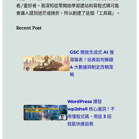
者/愛好者。我深知從零開始學習建站和寫程式碼可能
會讓人感到迷茫或挫折，所以創建了這個「工具箱」。
Recent Post
GSC 開放生成式 AI 搜
尋報表！站長如何解讀
4 大數據與制定改稿策
略
WordPress 爆發
wp2shell 核心漏洞！不
用懂程式碼，用這 3 招
就能快速自救