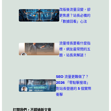
改版後流量沒變，卻
更焦慮？站長必備的
「數據回看」心法
流量增長要看什麼指
標，網友最常問的五
題，站長來解謎！
SEO 流量更難做了？
2026 「零點擊搜尋」
對站長營運的 5 個實際
衝擊
訂閱我們，不錯過新文章