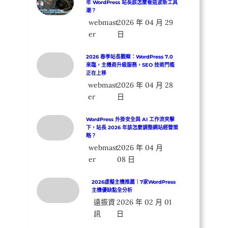
年 WordPress 站長該怎麼看這波新工具
潮？
webmast
2026 年 04 月 29
er
日
2026 春季站長觀察：WordPress 7.0
來臨，主機商升級服務，SEO 技術門檻
正在上移
webmast
2026 年 04 月 28
er
日
WordPress 外掛安全與 AI 工作流夾擊
下，站長 2026 年該怎麼調整網站經營策
略？
webmast
2026 年 04 月
er
08 日
2026虛擬主機推薦｜7家WordPress
主機優缺點全分析
遠振資
2026 年 02 月 01
訊
日