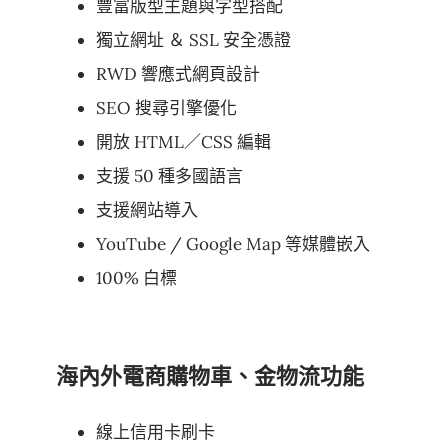
豐富版型主題與字型搭配
獨立網址 ＆ SSL 安全憑證
RWD 響應式網頁設計
SEO 搜尋引擎優化
開放 HTML／CSS 編輯
支援 50 種多國語言
支援網站導入
YouTube / Google Map 等媒體嵌入
100% 白標
海內外電商購物車、金物流功能
線上信用卡刷卡