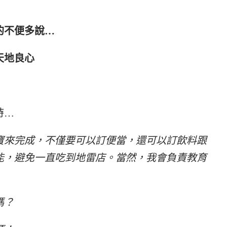
！
的不便多說…
天地良心
時…
寶來完成，不僅要可以訂便當，還可以訂飲料跟
能，避免一直吃到地雷店。當然，我會負責教育
嗎？