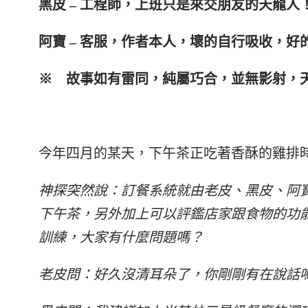
黑皮 – 工程師，上班只是來交朋友的天龍人
阿寶 – 客服，作者本人，壞的自行吸收，好
※ 故事如有雷同，純屬巧合，並無影射，
今年四月的某天，下午茶正吃著香酥的雞排
神探突然說：訂餐系統就由老皮、黑皮、阿
下午茶，另外加上可以評鑑店家跟食物的功
訓練，大家有什麼問題嗎？
老皮問：好久沒清耳朵了，你剛剛有在說話