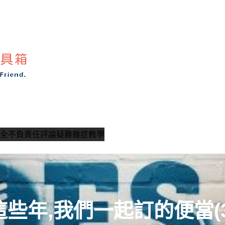
全
不負責任評論
疑難雜症教學
這些年,我們一起訂的便當(3