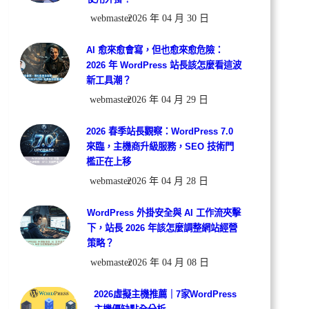
webmaster
2026 年 04 月 30 日
AI 愈來愈會寫，但也愈來愈危險：
2026 年 WordPress 站長該怎麼看這波
新工具潮？
webmaster
2026 年 04 月 29 日
2026 春季站長觀察：WordPress 7.0
來臨，主機商升級服務，SEO 技術門
檻正在上移
webmaster
2026 年 04 月 28 日
WordPress 外掛安全與 AI 工作流夾擊
下，站長 2026 年該怎麼調整網站經營
策略？
webmaster
2026 年 04 月 08 日
2026虛擬主機推薦｜7家WordPress