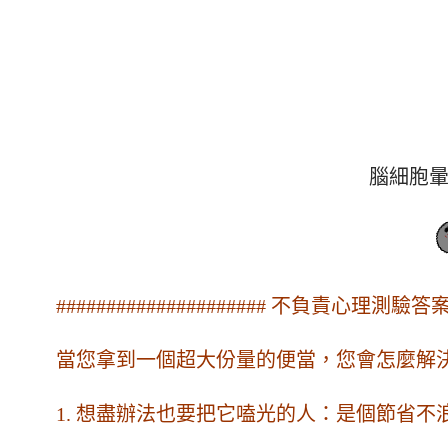
腦細胞
##################### 不負責心理測驗答案 ##
當您拿到一個超大份量的便當，您會怎麼解
1. 想盡辦法也要把它嗑光的人：是個節省