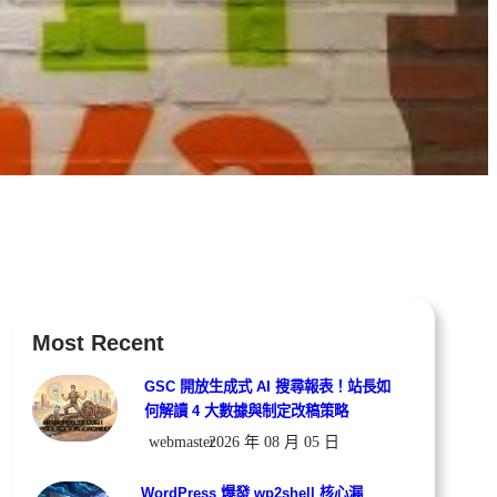
Most Recent
GSC 開放生成式 AI 搜尋報表！站長如
何解讀 4 大數據與制定改稿策略
webmaster
2026 年 08 月 05 日
WordPress 爆發 wp2shell 核心漏