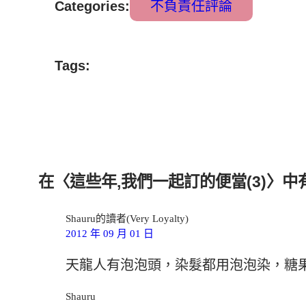
Categories:
不負責任評論
Tags:
在〈這些年,我們一起訂的便當(3)〉中有
Shauru的讀者(Very Loyalty)
2012 年 09 月 01 日
天龍人有泡泡頭，染髮都用泡泡染，糖
Shauru