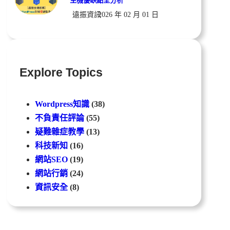
主機優缺點全分析
遠振資訊
2026 年 02 月 01 日
Explore Topics
Wordpress知識
(38)
不負責任評論
(55)
疑難雜症教學
(13)
科技新知
(16)
網站SEO
(19)
網站行銷
(24)
資訊安全
(8)