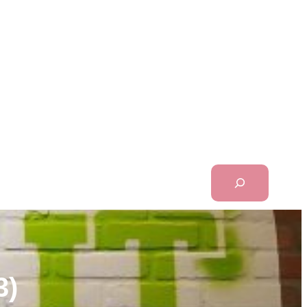
Search
)