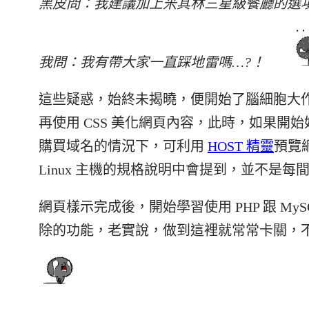
黑皮問：我建議加上米其林三星級餐廳的選
我問：我有帶大家一直踩地雷嗎…?！
這些疑惑，始終未揭曉，便開始了腦細胞大作
再使用 CSS 美化網頁內容，此時，如果
購買域名的情況下，可利用
HOST 精靈
預覽
Linux 主機的規格說明中會提到，並不是每
網頁樣示完成後，開始學習使用 PHP 跟 M
除的功能，老實說，做到這裡就常常卡關，