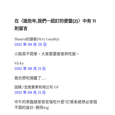
在〈這些年,我們一起訂的便當(2)〉中有 11
則留言
Shauru的讀者(Very Loyalty)
2012 年 08 月 20 日
小銣真不間單，大家都要跟者妳吃飯。
Vicky
2012 年 08 月 21 日
我也想吃燒臘了…..
固鋒/忠進實業有限公司 GF
2012 年 08 月 21 日
中午的來臨總是很苦惱吃什麼?訂餐系統想必是個
不錯的設計~期待ing