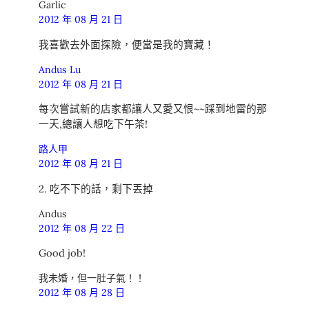
Garlic
2012 年 08 月 21 日
我喜歡去外面探險，便當是我的寶藏！
Andus Lu
2012 年 08 月 21 日
每次嘗試新的店家都讓人又愛又恨~~踩到地雷的那
一天,總讓人想吃下午茶!
路人甲
2012 年 08 月 21 日
2. 吃不下的話，剩下丟掉
Andus
2012 年 08 月 22 日
Good job!
我未婚，但一肚子氣！！
2012 年 08 月 28 日