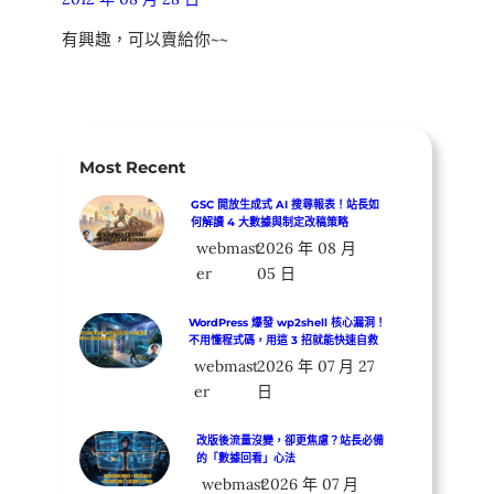
有興趣，可以賣給你~~
Most Recent
GSC 開放生成式 AI 搜尋報表！站長如
何解讀 4 大數據與制定改稿策略
webmast
2026 年 08 月
er
05 日
WordPress 爆發 wp2shell 核心漏洞！
不用懂程式碼，用這 3 招就能快速自救
webmast
2026 年 07 月 27
er
日
改版後流量沒變，卻更焦慮？站長必備
的「數據回看」心法
webmast
2026 年 07 月