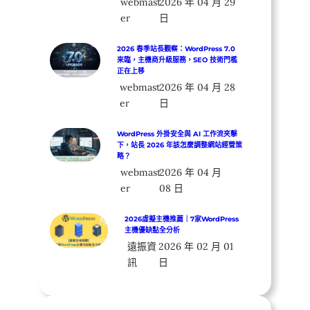
webmast
2026 年 04 月 29
er
日
2026 春季站長觀察：WordPress 7.0
來臨，主機商升級服務，SEO 技術門檻
正在上移
webmast
2026 年 04 月 28
er
日
WordPress 外掛安全與 AI 工作流夾擊
下，站長 2026 年該怎麼調整網站經營策
略？
webmast
2026 年 04 月
er
08 日
2026虛擬主機推薦｜7家WordPress
主機優缺點全分析
遠振資
2026 年 02 月 01
訊
日