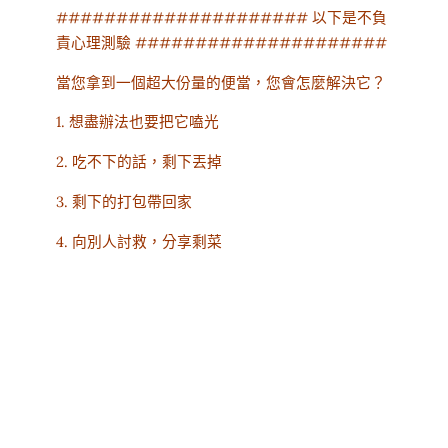
##################### 以下是不負
責心理測驗 #####################
當您拿到一個超大份量的便當，您會怎麼解決它？
1. 想盡辦法也要把它嗑光
2. 吃不下的話，剩下丟掉
3. 剩下的打包帶回家
4. 向別人討救，分享剩菜