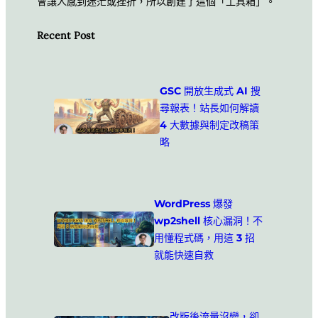
會讓人感到迷茫或挫折，所以創建了這個「工具箱」。
Recent Post
GSC 開放生成式 AI 搜
尋報表！站長如何解讀
4 大數據與制定改稿策
略
WordPress 爆發
wp2shell 核心漏洞！不
用懂程式碼，用這 3 招
就能快速自救
改版後流量沒變，卻