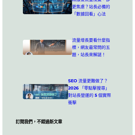
更焦慮？站長必備的
「數據回看」心法
流量增長要看什麼指
標，網友最常問的五
題，站長來解謎！
SEO 流量更難做了？
2026 「零點擊搜尋」
對站長營運的 5 個實際
衝擊
訂閱我們，不錯過新文章