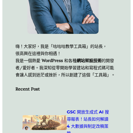
嗨！大家好，我是「咕咕咕教學工具箱」的站長，
很高興在這裡與你相遇！
我是一個熱愛
WordPress
和各種
網站架設技術
的開發
者/愛好者。我深知從零開始學習建站和寫程式碼可能
會讓人感到迷茫或挫折，所以創建了這個「工具箱」。
Recent Post
GSC 開放生成式 AI 搜
尋報表！站長如何解讀
4 大數據與制定改稿策