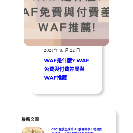
遠振資訊
2021 年 10 月 22 日
WAF是什麼? WAF
免費與付費差異與
WAF推薦
最新文章
GSC 開放生成式 AI 搜尋報表！站長如