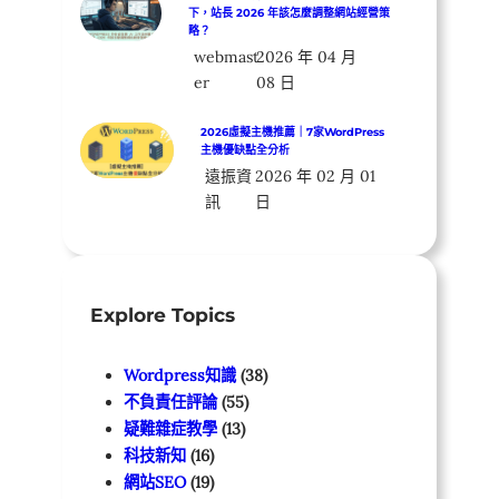
下，站長 2026 年該怎麼調整網站經營策
略？
webmast
2026 年 04 月
er
08 日
2026虛擬主機推薦｜7家WordPress
主機優缺點全分析
遠振資
2026 年 02 月 01
訊
日
Explore Topics
Wordpress知識
(38)
不負責任評論
(55)
疑難雜症教學
(13)
科技新知
(16)
網站SEO
(19)