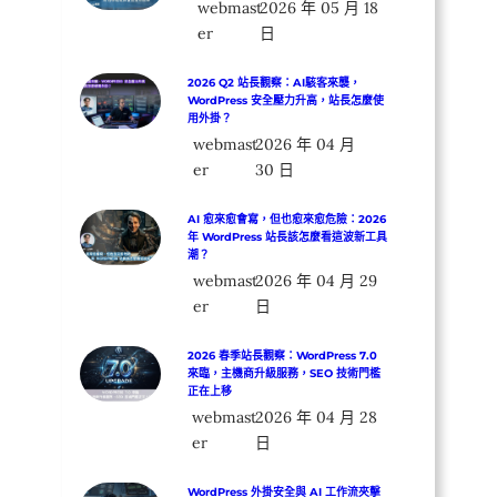
webmast
2026 年 05 月 18
er
日
2026 Q2 站長觀察：AI駭客來襲，
WordPress 安全壓力升高，站長怎麼使
用外掛？
webmast
2026 年 04 月
er
30 日
AI 愈來愈會寫，但也愈來愈危險：2026
年 WordPress 站長該怎麼看這波新工具
潮？
webmast
2026 年 04 月 29
er
日
2026 春季站長觀察：WordPress 7.0
來臨，主機商升級服務，SEO 技術門檻
正在上移
webmast
2026 年 04 月 28
er
日
WordPress 外掛安全與 AI 工作流夾擊