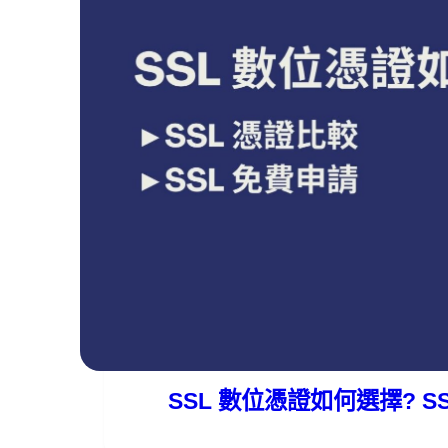
遠振資訊
2021 年 11 月 24 日
SSL 數位憑證如何選擇? 