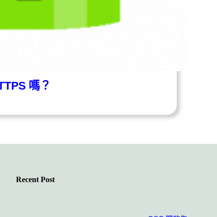
TTPS 嗎？
Recent Post