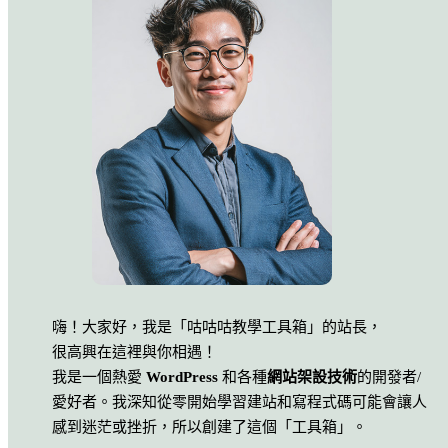
嗨！大家好，我是「咕咕咕教學工具箱」的站長，
很高興在這裡與你相遇！
我是一個熱愛
WordPress
和各種
網站架設技術
的開發者/
愛好者。我深知從零開始學習建站和寫程式碼可能會讓人
感到迷茫或挫折，所以創建了這個「工具箱」。