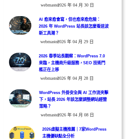
webmaster
2026 年 04 月 30 日
AI 愈來愈會寫，但也愈來愈危險：
2026 年 WordPress 站長該怎麼看這波
新工具潮？
webmaster
2026 年 04 月 29 日
2026 春季站長觀察：WordPress 7.0
來臨，主機商升級服務，SEO 技術門
檻正在上移
webmaster
2026 年 04 月 28 日
WordPress 外掛安全與 AI 工作流夾擊
下，站長 2026 年該怎麼調整網站經營
策略？
webmaster
2026 年 04 月 08 日
2026虛擬主機推薦｜7家WordPress
主機優缺點全分析