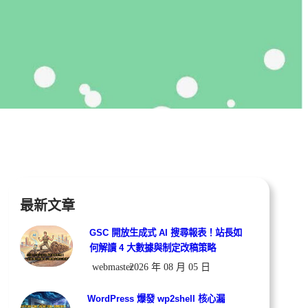
最新文章
GSC 開放生成式 AI 搜尋報表！站長如
何解讀 4 大數據與制定改稿策略
webmaster
2026 年 08 月 05 日
WordPress 爆發 wp2shell 核心漏