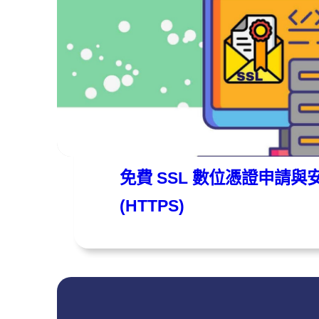
遠振資訊
2022 年 01 月 04 日
免費 SSL 數位憑證申請
(HTTPS)