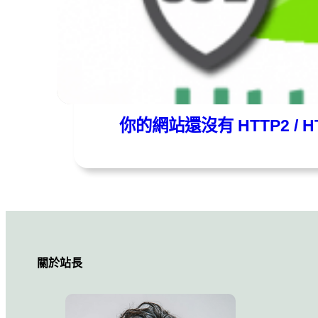
Moni
2016 年 09 月 10 日
你的網站還沒有 HTTP2 / H
關於站長