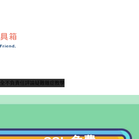
全
不負責任評論
疑難雜症教學