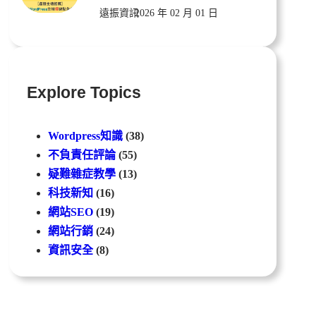
遠振資訊
2026 年 02 月 01 日
Explore Topics
Wordpress知識
(38)
不負責任評論
(55)
疑難雜症教學
(13)
科技新知
(16)
網站SEO
(19)
網站行銷
(24)
資訊安全
(8)