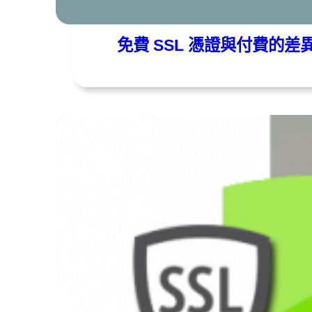
遠振資訊
2019 年 10 月 15 日
免費 SSL 憑證與付費的差