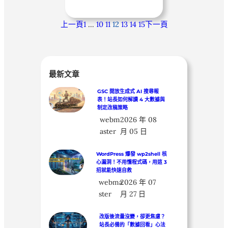
上一頁
1
…
10
11
12
13
14
15
下一頁
最新文章
GSC 開放生成式 AI 搜尋報
表！站長如何解讀 4 大數據與
制定改稿策略
webm
2026 年 08
aster
月 05 日
WordPress 爆發 wp2shell 核
心漏洞！不用懂程式碼，用這 3
招就能快速自救
webma
2026 年 07
ster
月 27 日
改版後流量沒變，卻更焦慮？
站長必備的「數據回看」心法