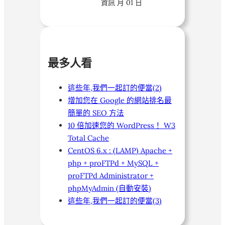
資訊
月 01 日
最多人看
這些年,我們一起訂的便當(2)
增加您在 Google 的網站排名最
簡單的 SEO 方法
10 倍加速您的 WordPress！ W3
Total Cache
CentOS 6.x : (LAMP) Apache +
php + proFTPd + MySQL +
proFTPd Administrator +
phpMyAdmin (自動安裝)
這些年,我們一起訂的便當(3)