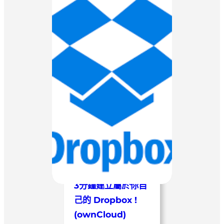
3分鐘建立屬於你自
己的 Dropbox !
(ownCloud)