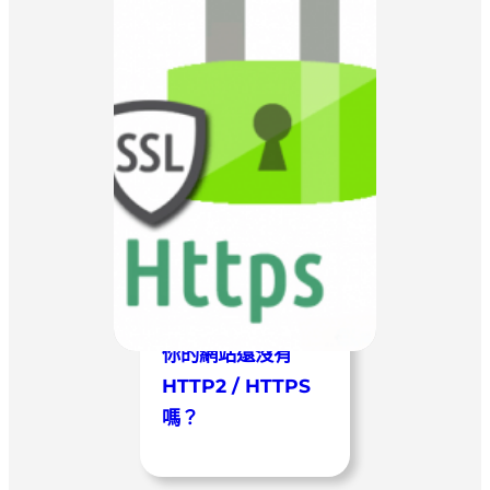
你的網站還沒有
HTTP2 / HTTPS
嗎？