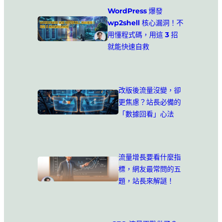
WordPress 爆發
wp2shell 核心漏洞！不
用懂程式碼，用這 3 招
就能快速自救
改版後流量沒變，卻
更焦慮？站長必備的
「數據回看」心法
流量增長要看什麼指
標，網友最常問的五
題，站長來解謎！