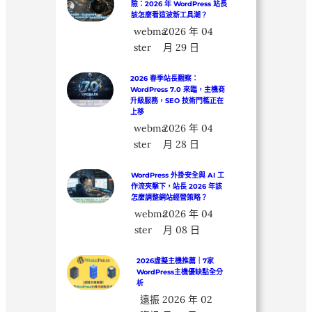
險：2026 年 WordPress 站長
該怎麼看這波新工具潮？
webma
2026 年 04
ster
月 29 日
2026 春季站長觀察：
WordPress 7.0 來臨，主機商
升級服務，SEO 技術門檻正在
上移
webma
2026 年 04
ster
月 28 日
WordPress 外掛安全與 AI 工
作流夾擊下，站長 2026 年該
怎麼調整網站經營策略？
webma
2026 年 04
ster
月 08 日
2026虛擬主機推薦｜7家
WordPress主機優缺點全分
析
遠振
2026 年 02