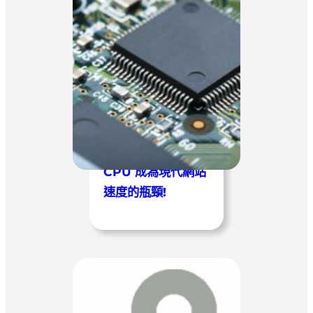
CPU 成為現代網站
速度的瓶頸!