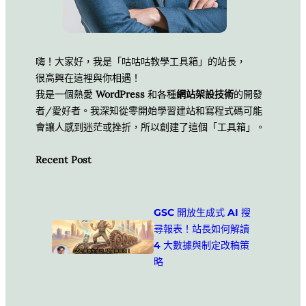
嗨！大家好，我是「咕咕咕教學工具箱」的站長，
很高興在這裡與你相遇！
我是一個熱愛
WordPress
和各種
網站架設技術
的開發
者/愛好者。我深知從零開始學習建站和寫程式碼可能
會讓人感到迷茫或挫折，所以創建了這個「工具箱」。
Recent Post
GSC 開放生成式 AI 搜
尋報表！站長如何解讀
4 大數據與制定改稿策
略